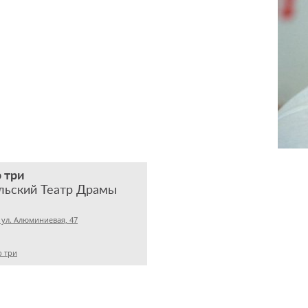
 три
льский Театр Драмы
 ул. Алюминиевая, 47
 три