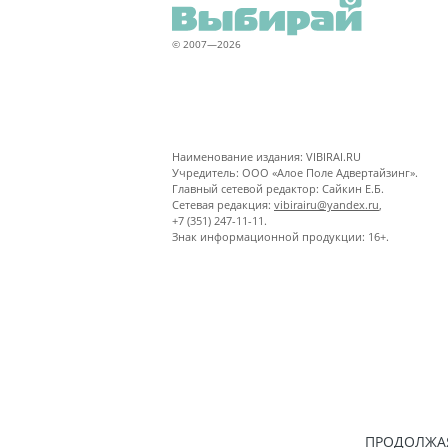
© 2007—2026
Наименование издания: VIBIRAI.RU
Учредитель: ООО «Алое Поле Адвертайзинг».
Главный сетевой редактор: Сайкин Е.Б.
Сетевая редакция:
vibirairu@yandex.ru
,
+7 (351) 247-11-11.
Знак информационной продукции: 16+.
ПРОДОЛЖАЯ